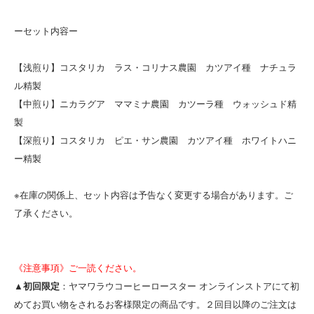
ーセット内容ー
【浅煎り】コスタリカ ラス・コリナス農園 カツアイ種 ナチュラ
ル精製
【中煎り】ニカラグア ママミナ農園 カツーラ種 ウォッシュド精
製
【深煎り】コスタリカ ピエ・サン農園 カツアイ種 ホワイトハニ
ー精製
※在庫の関係上、セット内容は予告なく変更する場合があります。ご
了承ください。
《注意事項》ご一読ください。
▲初回限定
：ヤマワラウコーヒーロースター オンラインストアにて初
めてお買い物をされるお客様限定の商品です。２回目以降のご注文は