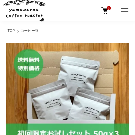
0
TOP
コーヒー豆