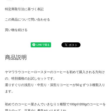
特定商取引法に基づく表記
この商品について問い合わせる
買い物を続ける
商品説明
ヤマワラウコーヒーロースターのコーヒーを初めて購入される方向け
の、特別価格のお試しセットです。
選りすぐりの浅煎り・中煎り・深煎りコーヒーが50ｇずつ３種類入り
ます。
初めてのコーヒー屋さんでいきなり１種類で100gや200gのコーヒーを
買うのって、正直少し勇気がいりますよね。