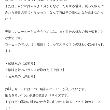
または、自分の好みがよく分からなかったりする場合、買って飲んで
みたら好みの味じゃなかった...なんて時はその後なかなか進まなかっ
たり。
美味しいコーヒーと出会うためには、まず自分の好みの味を知ること
が大切です。
コーヒーの味わいは【焙煎】によって大きく３つの味わいに分けられ
ます。
・酸味系の【浅煎り】
・酸味と苦みバランスが取れた【中煎り】
・苦み系の【深煎り】
お試しセットにはこの３種類のコーヒーが入っています。
量も５０gずつと少量の飲みきりサイズです。
まずはどの系統の味わいが自分の好みかを知ることから始めましょ
う！