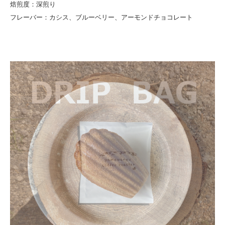
焙煎度：深煎り
フレーバー：カシス、ブルーベリー、アーモンドチョコレート