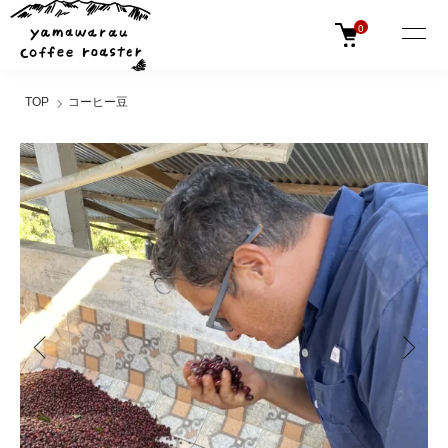
0
TOP
コーヒー豆