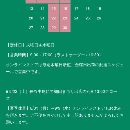
13
14
15
16
17
18
19
20
21
22
23
24
25
26
27
28
29
30
【定休日】火曜日＆水曜日
【営業時間】9:00 - 17:00（ラストオーダー / 16:30）
オンラインストアは毎週木曜日焙煎、金曜日出荷の配送スケジュ
ールで営業中です。
■ 8/22（土）長谷中尾にて棚田まつり出店のため13:00クロー
ズ
【夏季休業】8/31（月）～9/9（水）オンラインストアもお休み
を頂きます。ご不便をおかけして申し訳ありませんがよろしくお
願いします。