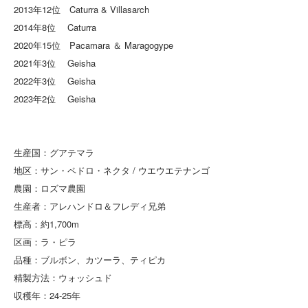
2013年12位 Caturra & Villasarch
2014年8位 Caturra
2020年15位 Pacamara ＆ Maragogype
2021年3位 Geisha
2022年3位 Geisha
2023年2位 Geisha
生産国：グアテマラ
地区：サン・ペドロ・ネクタ / ウエウエテナンゴ
農園：ロズマ農園
生産者：アレハンドロ＆フレディ兄弟
標高：約1,700m
区画：ラ・ピラ
品種：ブルボン、カツーラ、ティピカ
精製方法：ウォッシュド
収穫年：24-25年